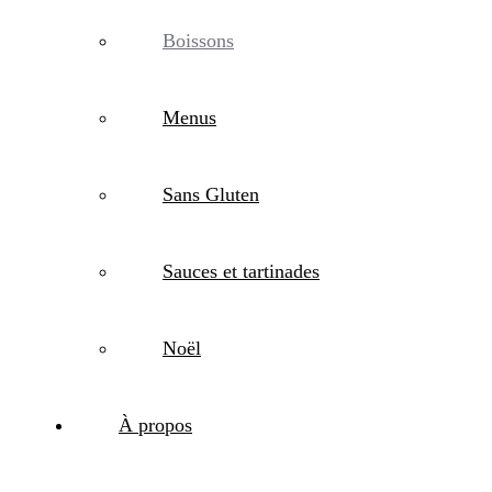
Boissons
Menus
Sans Gluten
Sauces et tartinades
Noël
À propos