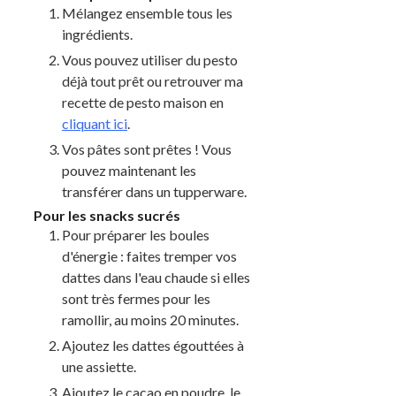
Mélangez ensemble tous les
ingrédients.
Vous pouvez utiliser du pesto
déjà tout prêt ou retrouver ma
recette de pesto maison en
cliquant ici
.
Vos pâtes sont prêtes ! Vous
pouvez maintenant les
transférer dans un tupperware.
Pour les snacks sucrés
Pour préparer les boules
d'énergie : faites tremper vos
dattes dans l'eau chaude si elles
sont très fermes pour les
ramollir, au moins 20 minutes.
Ajoutez les dattes égouttées à
une assiette.
Ajoutez le cacao en poudre, le