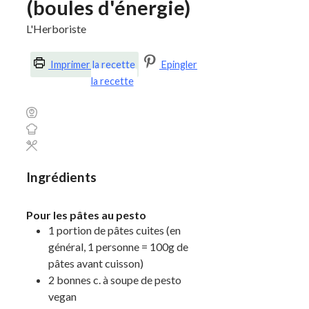
(boules d'énergie)
L'Herboriste
Imprimer la recette
Epingler
la recette
Ingrédients
Pour les pâtes au pesto
1
portion
de pâtes cuites
(en
général, 1 personne = 100g de
pâtes avant cuisson)
2
bonnes c. à soupe
de pesto
vegan