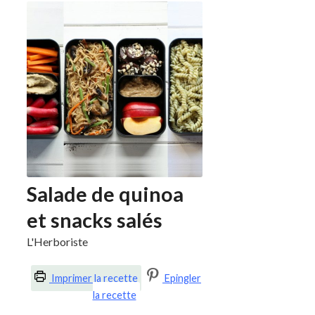
Salade de quinoa
et snacks salés
L'Herboriste
Imprimer la recette
Epingler
la recette