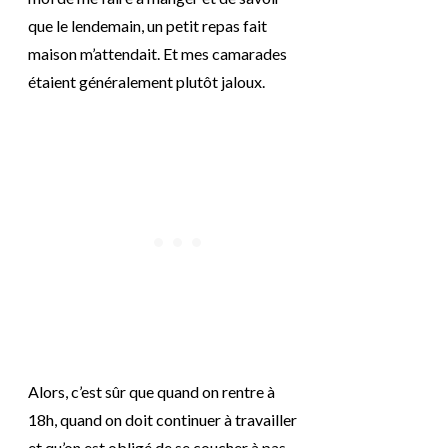
que le lendemain, un petit repas fait
maison m’attendait. Et mes camarades
étaient généralement plutôt jaloux.
Alors, c’est sûr que quand on rentre à
18h, quand on doit continuer à travailler
et qu’on est obligé de se coucher à pas