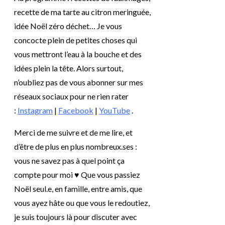
recette de ma tarte au citron meringuée,
idée Noël zéro déchet… Je vous
concocte plein de petites choses qui
vous mettront l’eau à la bouche et des
idées plein la tête. Alors surtout,
n’oubliez pas de vous abonner sur mes
réseaux sociaux pour ne rien rater
:
Instagram
|
Facebook
|
YouTube
.
Merci de me suivre et de me lire, et
d’être de plus en plus nombreux.ses :
vous ne savez pas à quel point ça
compte pour moi ♥ Que vous passiez
Noël seul.e, en famille, entre amis, que
vous ayez hâte ou que vous le redoutiez,
je suis toujours là pour discuter avec