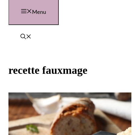
Menu
recette fauxmage