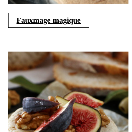
Fauxmage magique