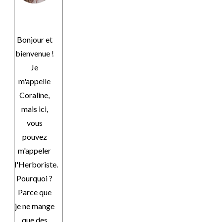
Bonjour et
bienvenue !
Je
m'appelle
Coraline,
mais ici,
vous
pouvez
m'appeler
l'Herboriste.
Pourquoi ?
Parce que
je ne mange
que des