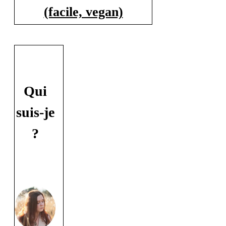
(facile, vegan)
Qui
suis-je
?