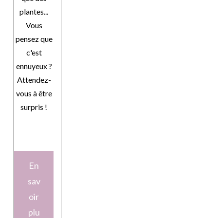
plantes...
Vous
pensez que
c'est
ennuyeux ?
Attendez-
vous à être
surpris !
En
sav
oir
plu