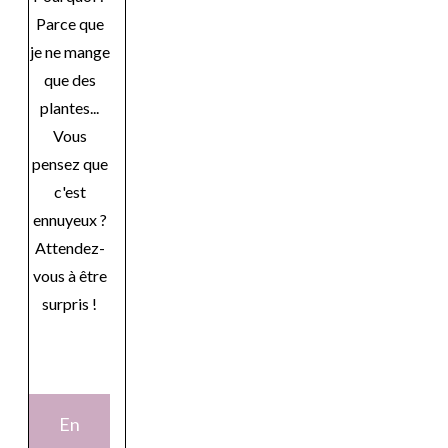
Parce que
je ne mange
que des
plantes...
Vous
pensez que
c'est
ennuyeux ?
Attendez-
vous à être
surpris !
En