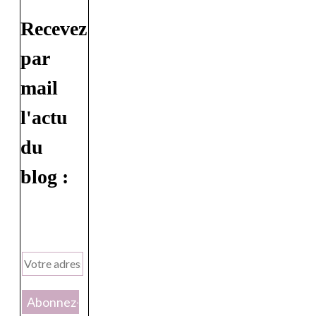
Recevez
par
mail
l'actu
du
blog :