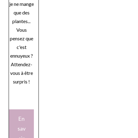
je ne mange
que des
plantes...
Vous
pensez que
c'est
ennuyeux ?
Attendez-
vous à être
surpris !
En
sav