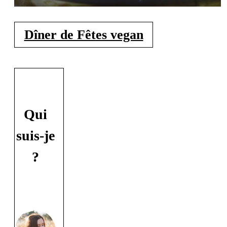
Dîner de Fêtes vegan
Qui
suis-je
?