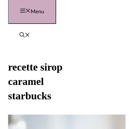
Menu
recette sirop
caramel
starbucks