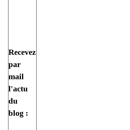
Recevez
par
mail
l'actu
du
blog :