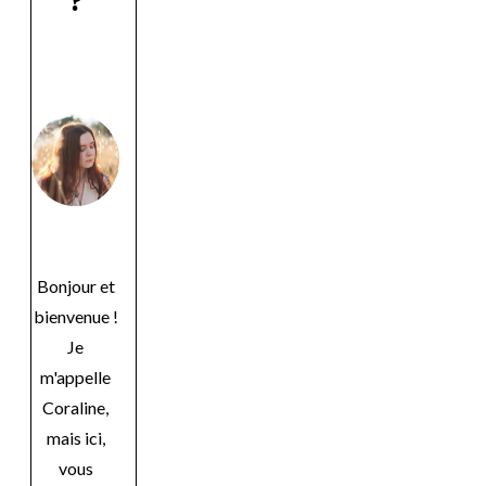
?
Bonjour et
bienvenue !
Je
m'appelle
Coraline,
mais ici,
vous