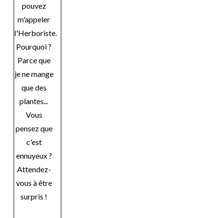
pouvez
m'appeler
l'Herboriste.
Pourquoi ?
Parce que
je ne mange
que des
plantes...
Vous
pensez que
c'est
ennuyeux ?
Attendez-
vous à être
surpris !