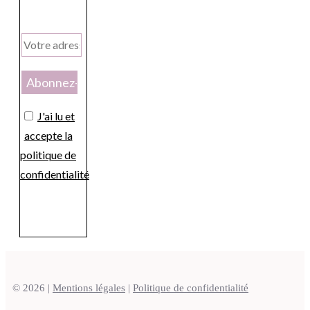
J'ai lu et
accepte la
politique de
confidentialité
© 2026 |
Mentions légales
|
Politique de confidentialité