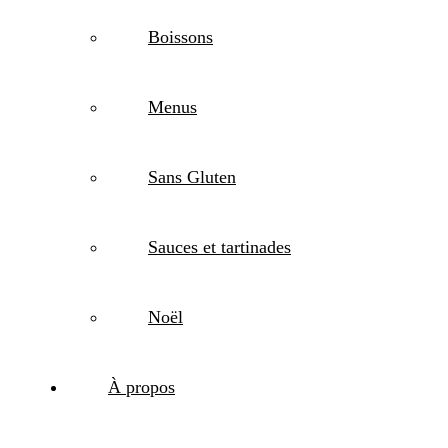
Boissons
Menus
Sans Gluten
Sauces et tartinades
Noël
À propos