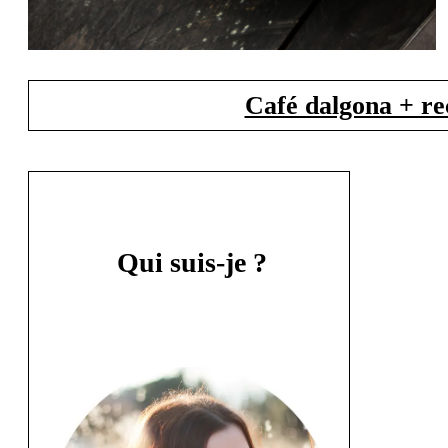
Café dalgona + rec
Qui suis-je ?