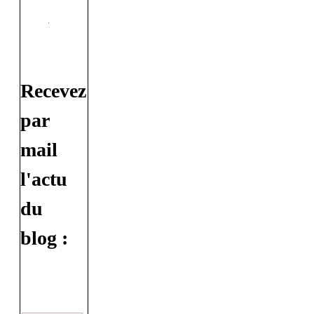
Recevez
par
mail
l'actu
du
blog :