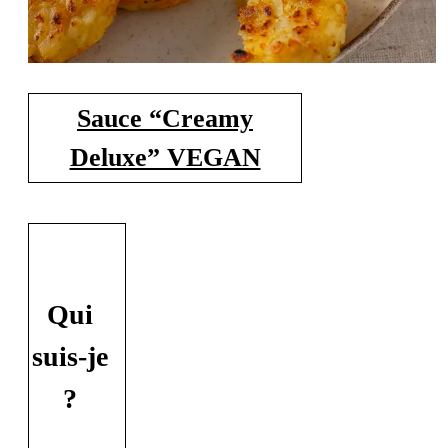
Sauce “Creamy
Deluxe” VEGAN
Qui
suis-je
?