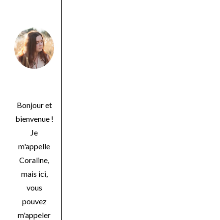
Bonjour et
bienvenue !
Je
m'appelle
Coraline,
mais ici,
vous
pouvez
m'appeler