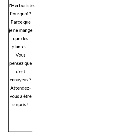
l'Herboriste.
Pourquoi ?
Parce que
je ne mange
que des
plantes...
Vous
pensez que
c'est
ennuyeux ?
Attendez-
vous à être
surpris !