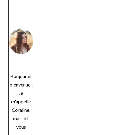
Bonjour et
bienvenue !
Je
m'appelle
Coraline,
mais ici,
vous