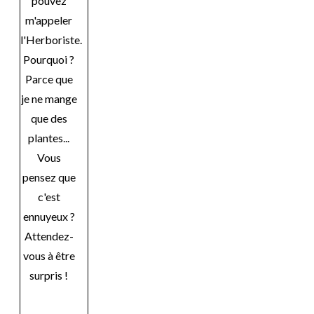
pouvez
m'appeler
l'Herboriste.
Pourquoi ?
Parce que
je ne mange
que des
plantes...
Vous
pensez que
c'est
ennuyeux ?
Attendez-
vous à être
surpris !