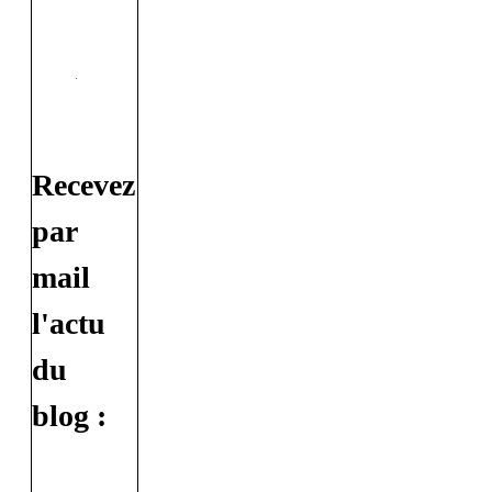
Recevez
par
mail
l'actu
du
blog :