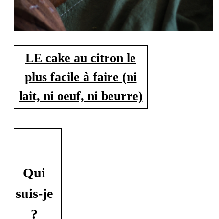
LE cake au citron le
plus facile à faire (ni
lait, ni oeuf, ni beurre)
Qui
suis-je
?