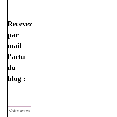
Recevez
par
mail
l'actu
du
blog :