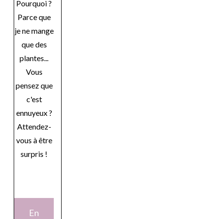
Pourquoi ?
Parce que
je ne mange
que des
plantes...
Vous
pensez que
c'est
ennuyeux ?
Attendez-
vous à être
surpris !
En