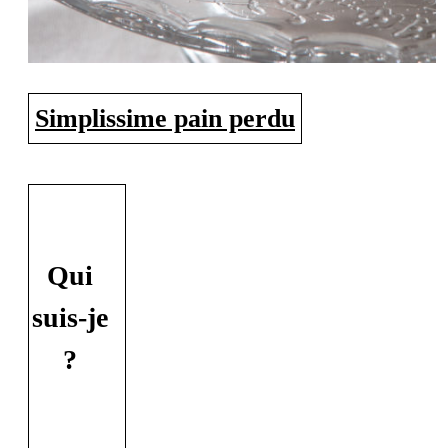
Simplissime pain perdu
Qui
suis-je
?