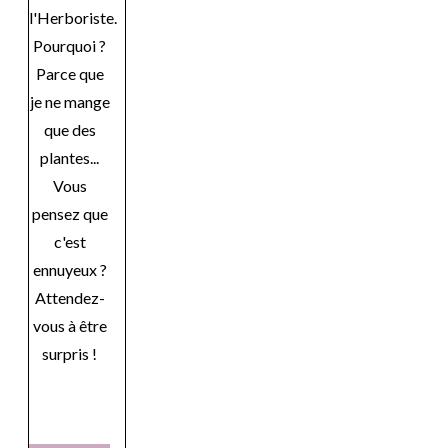
l'Herboriste.
Pourquoi ?
Parce que
je ne mange
que des
plantes...
Vous
pensez que
c'est
ennuyeux ?
Attendez-
vous à être
surpris !