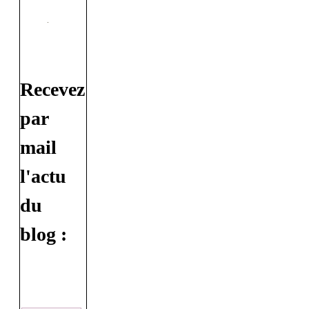
Recevez
par
mail
l'actu
du
blog :