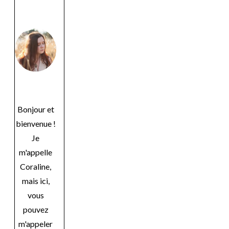
Bonjour et
bienvenue !
Je
m'appelle
Coraline,
mais ici,
vous
pouvez
m'appeler