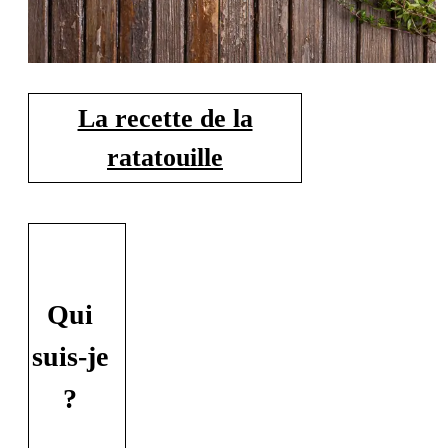
La recette de la
ratatouille
Qui
suis-je
?