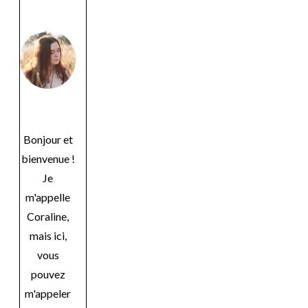
Bonjour et
bienvenue !
Je
m'appelle
Coraline,
mais ici,
vous
pouvez
m'appeler