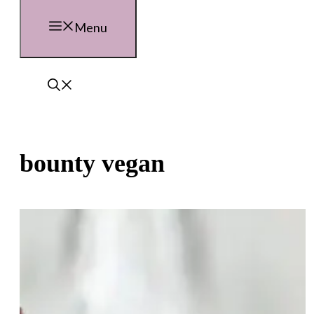
Menu
bounty vegan