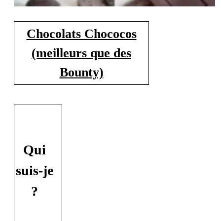
Chocolats Chococos
(meilleurs que des
Bounty)
Qui
suis-je
?