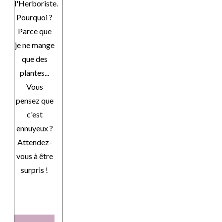
l'Herboriste.
Pourquoi ?
Parce que
je ne mange
que des
plantes...
Vous
pensez que
c'est
ennuyeux ?
Attendez-
vous à être
surpris !