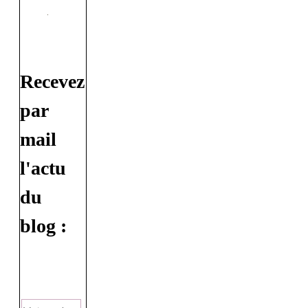
Recevez
par
mail
l'actu
du
blog :