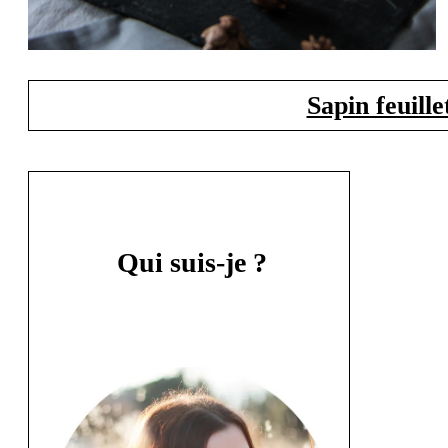
Sapin feuill
Qui suis-je ?