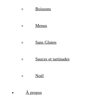
Boissons
Menus
Sans Gluten
Sauces et tartinades
Noël
À propos